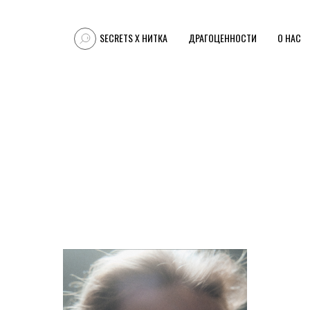
SECRETS X НИТКА
ДРАГОЦЕННОСТИ
О НАС