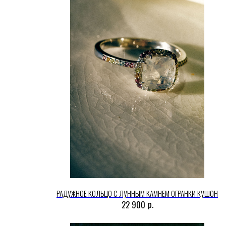
РАДУЖНОЕ КОЛЬЦО С ЛУННЫМ КАМНЕМ ОГРАНКИ КУШОН
р.
22 900