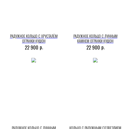
РАДУЖНОЕ КОЛЬЦО С ХРУСТАЛЁМ
РАДУЖНОЕ КОЛЬЦО С ЛУННЫМ
ОГРАНКИ КУШОН
КАМНЕМ ОГРАНКИ КУШОН
р.
р.
22 900
22 900
РАДУЖНОЕ КОЛЬЦО С ЛУННЫМ
КОЛЬЦО С РАДУЖНЫМ СОЗВЕЗДИЕМ