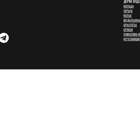
МЕДАЛЬОНЫ
БРАСЛЕТЫ
БРОШИ
ПОМОЛВКА И СВАДЬБА
ИСЧЕЗАЮЩИЙ ВИД