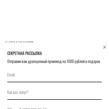
С ЧЕМ НОСИТЬ
СЕКРЕТНАЯ РАССЫЛКА
Отправим вам драгоценный промокод на 1000 рублей в подарок