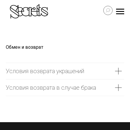
Обмен и возврат
Условия возврата украшений
Условия возврата в случае брака
Secrets в Москве:
Сытинский переулок 8/2
Каждый день 11:00 ~ 21:00
+7 (926) 231-20-26