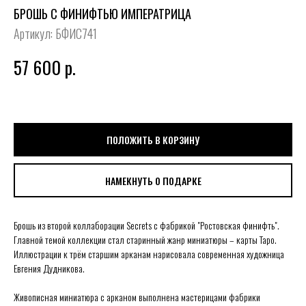
БРОШЬ С ФИНИФТЬЮ ИМПЕРАТРИЦА
Артикул:
БФИС741
57 600
р.
ПОЛОЖИТЬ В КОРЗИНУ
НАМЕКНУТЬ О ПОДАРКЕ
Брошь из второй коллаборации Secrets с фабрикой "Ростовская финифть".
Главной темой коллекции стал старинный жанр миниатюры – карты Таро.
Иллюстрации к трём старшим арканам нарисовала современная художница
Евгения Дудникова.
Живописная миниатюра с арканом выполнена мастерицами фабрики