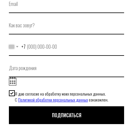
© Secrets,
2026
+7
Я даю согласие на обработку моих персональных данных.
С
Политикой обработки персональных данных
ознакомлен.
ПОДПИСАТЬСЯ
При использовании нашего онлайн-магазина вы даете согласие на обработку файлов cookie,
которые обеспечивают правильную работу сайта.