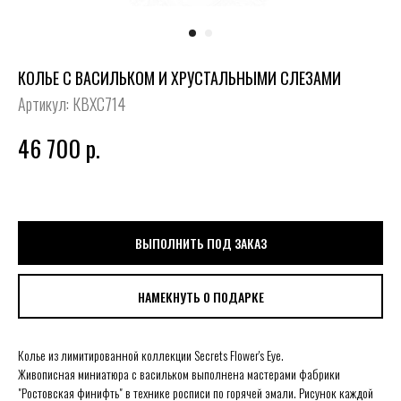
КОЛЬЕ С ВАСИЛЬКОМ И ХРУСТАЛЬНЫМИ СЛЕЗАМИ
Артикул:
КВХС714
46 700
р.
ВЫПОЛНИТЬ ПОД ЗАКАЗ
НАМЕКНУТЬ О ПОДАРКЕ
Колье из лимитированной коллекции Secrets Flower's Eye.
Живописная миниатюра с васильком выполнена мастерами фабрики
"Ростовская финифть" в технике росписи по горячей эмали. Рисунок каждой