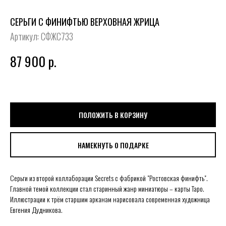
СЕРЬГИ С ФИНИФТЬЮ ВЕРХОВНАЯ ЖРИЦА
Артикул:
СФЖС733
87 900
р.
ПОЛОЖИТЬ В КОРЗИНУ
НАМЕКНУТЬ О ПОДАРКЕ
Серьги из второй коллаборации Secrets с фабрикой "Ростовская финифть".
Главной темой коллекции стал старинный жанр миниатюры – карты Таро.
Иллюстрации к трём старшим арканам нарисовала современная художница
Евгения Дудникова.