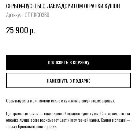
СЕРЬГИ-ПУСЕТЫ С ЛАБРАДОРИТОМ ОГРАНКИ КУШОН
Артикул:
СПЛКС0368
25 900
р.
ПОЛОЖИТЬ В КОРЗИНУ
НАМЕКНУТЬ О ПОДАРКЕ
Серьги-пусеты в винтажном стиле с камнями в сверкающих оправах.
Центральные камни — классической огранки кушон 7 мм. Считается, что эта
огранка лучше всего раскрывает цвет и игру граней камня. Камни в оправе —
топазы бриллиантовой огранки.