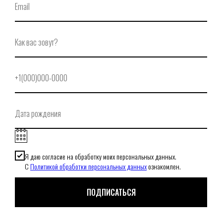
© Secrets,
2026
Я даю согласие на обработку моих персональных данных.
С
Политикой обработки персональных данных
ознакомлен.
ПОДПИСАТЬСЯ
При использовании нашего онлайн-магазина вы даете согласие на обработку файлов cookie,
которые обеспечивают правильную работу сайта.