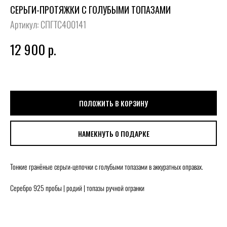
СЕРЬГИ-ПРОТЯЖКИ С ГОЛУБЫМИ ТОПАЗАМИ
Артикул:
СПГТС400141
12 900
р.
ПОЛОЖИТЬ В КОРЗИНУ
НАМЕКНУТЬ О ПОДАРКЕ
Тонкие гранёные серьги-цепочки с голубыми топазами в аккуратных оправах.
Серебро 925 пробы | родий | топазы ручной огранки