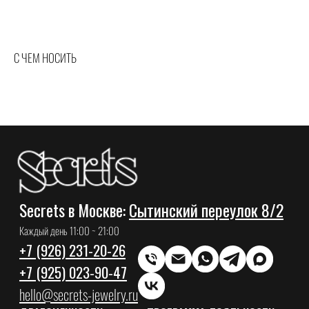
С ЧЕМ НОСИТЬ
СЕКРЕТНАЯ РАССЫЛКА
Отправим вам драгоценный промокод на 1000 рублей в подарок
+7